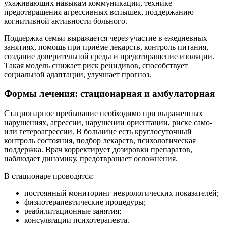
ухаживающих навыкам коммуникации, технике
предотвращения агрессивных вспышек, поддержанию
когнитивной активности больного.
Поддержка семьи выражается через участие в ежедневных
занятиях, помощь при приёме лекарств, контроль питания,
создание доверительной среды и предотвращение изоляции.
Такая модель снижает риск рецидивов, способствует
социальной адаптации, улучшает прогноз.
Формы лечения: стационарная и амбулаторная
Стационарное пребывание необходимо при выраженных
нарушениях, агрессии, нарушении ориентации, риске само-
или гетероагрессии. В больнице есть круглосуточный
контроль состояния, подбор лекарств, психологическая
поддержка. Врач корректирует дозировки препаратов,
наблюдает динамику, предотвращает осложнения.
В стационаре проводятся:
постоянный мониторинг неврологических показателей;
физиотерапевтические процедуры;
реабилитационные занятия;
консультации психотерапевта.