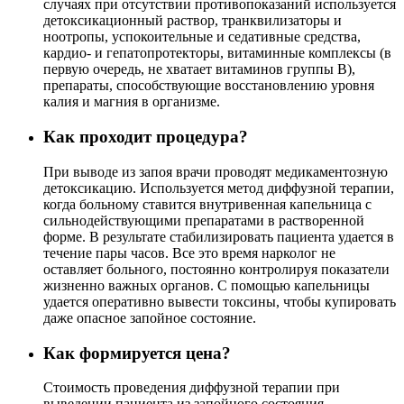
случаях при отсутствии противопоказаний используется
детоксикационный раствор, транквилизаторы и
ноотропы, успокоительные и седативные средства,
кардио- и гепатопротекторы, витаминные комплексы (в
первую очередь, не хватает витаминов группы В),
препараты, способствующие восстановлению уровня
калия и магния в организме.
Как проходит процедура?
При выводе из запоя врачи проводят медикаментозную
детоксикацию. Используется метод диффузной терапии,
когда больному ставится внутривенная капельница с
сильнодействующими препаратами в растворенной
форме. В результате стабилизировать пациента удается в
течение пары часов. Все это время нарколог не
оставляет больного, постоянно контролируя показатели
жизненно важных органов. С помощью капельницы
удается оперативно вывести токсины, чтобы купировать
даже опасное запойное состояние.
Как формируется цена?
Стоимость проведения диффузной терапии при
выведении пациента из запойного состояния