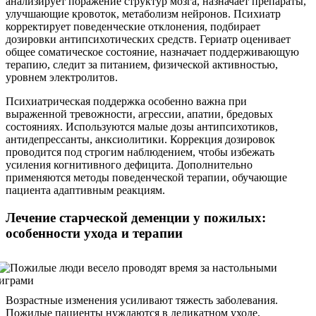
анализирует поражение структур мозга, назначает препараты,
улучшающие кровоток, метаболизм нейронов. Психиатр
корректирует поведенческие отклонения, подбирает
дозировки антипсихотических средств. Гериатр оценивает
общее соматическое состояние, назначает поддерживающую
терапию, следит за питанием, физической активностью,
уровнем электролитов.
Психиатрическая поддержка особенно важна при
выраженной тревожности, агрессии, апатии, бредовых
состояниях. Используются малые дозы антипсихотиков,
антидепрессанты, анксиолитики. Коррекция дозировок
проводится под строгим наблюдением, чтобы избежать
усиления когнитивного дефицита. Дополнительно
применяются методы поведенческой терапии, обучающие
пациента адаптивным реакциям.
Лечение старческой деменции у пожилых:
особенности ухода и терапии
Возрастные изменения усиливают тяжесть заболевания.
Пожилые пациенты нуждаются в деликатном уходе,