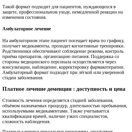
Такой формат подходит для пациентов, нуждающихся в
защите, профессиональном уходе, немедленной реакции на
изменения состояния.
Амбулаторное лечение
На амбулаторном этапе пациент посещает врача по графику,
получает медикаменты, проходит когнитивные тренировки.
Родственники обеспечивают соблюдение режима, контроль
приёма препаратов, организацию питания. Поддержка со
стороны медицинского персонала осуществляется через
консультации, наблюдение, корректировку фармакотерапии.
Амбулаторный формат подходит при лёгкой или умеренной
стадии заболевания.
Платное лечение деменции : доступность и цена
Стоимость лечения определяется стадией заболевания,
объёмом назначаемых процедур, длительностью пребывания,
используемыми медикаментами. Также учитывается
квалификация врачей, наличие узких специалистов,
сложность наблюдения.
Платные клиники предлагают программы, отсутствие