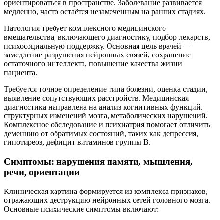
ориентироваться в пространстве. Заболевание развивается
медленно, часто остаётся незамеченным на ранних стадиях.
Патология требует комплексного медицинского
вмешательства, включающего диагностику, подбор лекарств,
психосоциальную поддержку. Основная цель врачей —
замедление разрушения нейронных связей, сохранение
остаточного интеллекта, повышение качества жизни
пациента.
Требуется точное определение типа болезни, оценка стадии,
выявление сопутствующих расстройств. Медицинская
диагностика направлена на анализ когнитивных функций,
структурных изменений мозга, метаболических нарушений.
Комплексное обследование и психиатрия помогает отличить
деменцию от обратимых состояний, таких как депрессия,
гипотиреоз, дефицит витаминов группы B.
Симптомы: нарушения памяти, мышления,
речи, ориентации
Клиническая картина формируется из комплекса признаков,
отражающих деструкцию нейронных сетей головного мозга.
Основные психические симптомы включают: