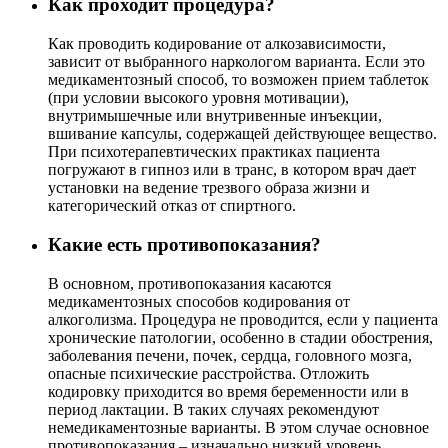
Как проходит процедура?
Как проводить кодирование от алкозависимости,
зависит от выбранного наркологом варианта. Если это
медикаментозный способ, то возможен прием таблеток
(при условии высокого уровня мотивации),
внутримышечные или внутривенные инъекции,
вшивание капсулы, содержащей действующее вещество.
При психотерапевтических практиках пациента
погружают в гипноз или в транс, в котором врач дает
установки на ведение трезвого образа жизни и
категорический отказ от спиртного.
Какие есть противопоказания?
В основном, противопоказания касаются
медикаментозных способов кодирования от
алкоголизма. Процедура не проводится, если у пациента
хронические патологии, особенно в стадии обострения,
заболевания печени, почек, сердца, головного мозга,
опасные психические расстройства. Отложить
кодировку приходится во время беременности или в
период лактации. В таких случаях рекомендуют
немедикаментозные варианты. В этом случае основное
противопоказания – изначально низкий уровень