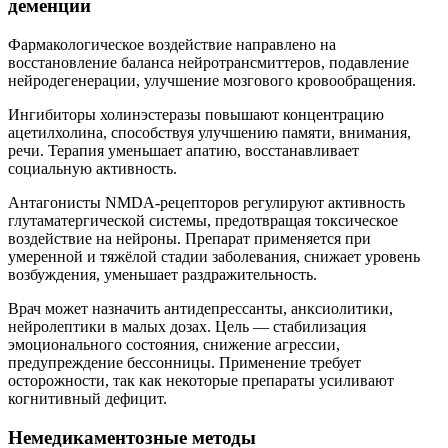
деменции
Фармакологическое воздействие направлено на
восстановление баланса нейротрансмиттеров, подавление
нейродегенерации, улучшение мозгового кровообращения.
Ингибиторы холинэстеразы повышают концентрацию
ацетилхолина, способствуя улучшению памяти, внимания,
речи. Терапия уменьшает апатию, восстанавливает
социальную активность.
Антагонисты NMDA-рецепторов регулируют активность
глутаматергической системы, предотвращая токсическое
воздействие на нейроны. Препарат применяется при
умеренной и тяжёлой стадии заболевания, снижает уровень
возбуждения, уменьшает раздражительность.
Врач может назначить антидепрессанты, анксиолитики,
нейролептики в малых дозах. Цель — стабилизация
эмоционального состояния, снижение агрессии,
предупреждение бессонницы. Применение требует
осторожности, так как некоторые препараты усиливают
когнитивный дефицит.
Немедикаментозные методы