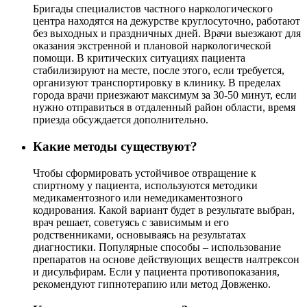
Бригады специалистов частного наркологического
центра находятся на дежурстве круглосуточно, работают
без выходных и праздничных дней. Врачи выезжают для
оказания экстренной и плановой наркологической
помощи. В критических ситуациях пациента
стабилизируют на месте, после этого, если требуется,
организуют транспортировку в клинику. В пределах
города врачи приезжают максимум за 30-50 минут, если
нужно отправиться в отдаленный район области, время
приезда обсуждается дополнительно.
Какие методы существуют?
Чтобы сформировать устойчивое отвращение к
спиртному у пациента, используются методики
медикаментозного или немедикаментозного
кодирования. Какой вариант будет в результате выбран,
врач решает, советуясь с зависимым и его
родственниками, основываясь на результатах
диагностики. Популярные способы – использование
препаратов на основе действующих веществ налтрексон
и дисульфирам. Если у пациента противопоказания,
рекомендуют гипнотерапию или метод Довженко.