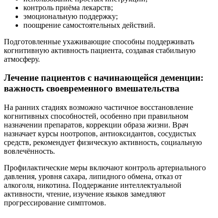
контроль приёма лекарств;
эмоциональную поддержку;
поощрение самостоятельных действий.
Подготовленные ухаживающие способны поддерживать
когнитивную активность пациента, создавая стабильную
атмосферу.
Лечение пациентов с начинающейся деменции:
важность своевременного вмешательства
На ранних стадиях возможно частичное восстановление
когнитивных способностей, особенно при правильном
назначении препаратов, коррекции образа жизни. Врач
назначает курсы ноотропов, антиоксидантов, сосудистых
средств, рекомендует физическую активность, социальную
вовлечённость.
Профилактические меры включают контроль артериального
давления, уровня сахара, липидного обмена, отказ от
алкоголя, никотина. Поддержание интеллектуальной
активности, чтение, изучение языков замедляют
прогрессирование симптомов.