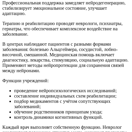
Профессиональная поддержка замедляет нейродегенерацию,
стабилизирует эмоциональное состояние, улучшает
адаптацию.
Терапию и реабилитацию проводят неврологи, психиатры,
гериатры, что обеспечивает комплексное воздействие на
заболевание.
В центрах наблюдают пациентов с разными формами
заболевания: болезнью Альцгеймера, сосудистой, лобно-
височной, смешанной. Медицинская помощь включает
диагностику, лекарства, стимуляцию, социальную адаптацию.
Применяют методы нейропротекции для сохранения связей
между нейронами.
Функции учреждений:
проведение нейропсихологических исследований;
составление индивидуальных схем реабилитации;
подбор медикаментов с учётом сопутствующих
заболеваний;
обучение родственников принципам ухода;
контроль динамики когнитивных функций.
Каждый врач выполняет собственную функцию. Невролог