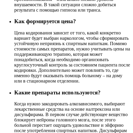
внушаемости. В такой ситуации сложно добиться
результата с помощью гипноза или транса.
Как формируется цена?
Цена кодирования зависит от того, какой конкретно
вариант будет выбран наркологом, чтобы сформировать
устойчивую неприязнь к спиртным напиткам. Помимо
стоимости самых препаратов, нужно учитывать цены на
поддерживающую терапию, которая может
понадобиться, когда необходимо организовать
круглосуточный контроль за состоянием пациента после
кодировки. Дополнительно может повлиять то, где
именно будут оказывать помощь больному – на дому
или в стационарном отделении.
Какие препараты используются?
Когда нужно закодировать алкозависимого, выбирают
лекарственные средства на основе налтрексона или
дисульфирама. В первом случае действующее вещество
блокирует нейроны головного мозга, после этого
больной перестает ощущать удовольствие и эйфорию
после употребления спиртных напитков. Дисульфирам