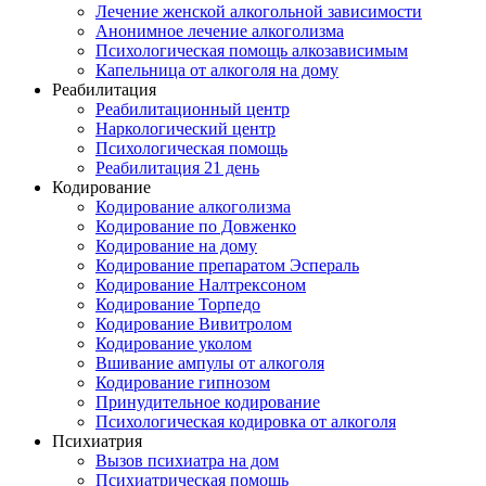
Лечение женской алкогольной зависимости
Анонимное лечение алкоголизма
Психологическая помощь алкозависимым
Капельница от алкоголя на дому
Реабилитация
Реабилитационный центр
Наркологический центр
Психологическая помощь
Реабилитация 21 день
Кодирование
Кодирование алкоголизма
Кодирование по Довженко
Кодирование на дому
Кодирование препаратом Эспераль
Кодирование Налтрексоном
Кодирование Торпедо
Кодирование Вивитролом
Кодирование уколом
Вшивание ампулы от алкоголя
Кодирование гипнозом
Принудительное кодирование
Психологическая кодировка от алкоголя
Психиатрия
Вызов психиатра на дом
Психиатрическая помощь