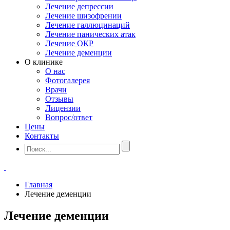
Лечение депрессии
Лечение шизофрении
Лечение галлюцинаций
Лечение панических атак
Лечение ОКР
Лечение деменции
О клинике
О нас
Фотогалерея
Врачи
Отзывы
Лицензии
Вопрос/ответ
Цены
Контакты
Главная
Лечение деменции
Лечение деменции