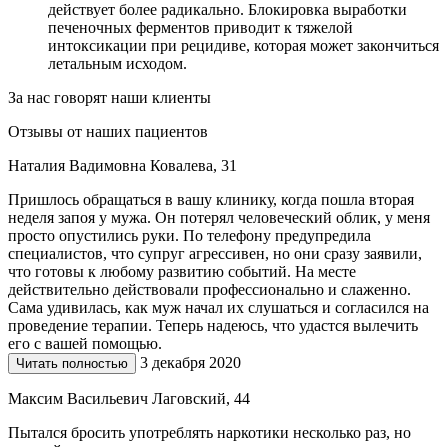
действует более радикально. Блокировка выработки
печеночных ферментов приводит к тяжелой
интоксикации при рецидиве, которая может закончиться
летальным исходом.
За нас говорят наши клиенты
Отзывы от наших пациентов
Наталия Вадимовна Ковалева, 31
Пришлось обращаться в вашу клинику, когда пошла вторая
неделя запоя у мужа. Он потерял человеческий облик, у меня
просто опустились руки. По телефону предупредила
специалистов, что супруг агрессивен, но они сразу заявили,
что готовы к любому развитию событий. На месте
действительно действовали профессионально и слаженно.
Сама удивилась, как муж начал их слушаться и согласился на
проведение терапии. Теперь надеюсь, что удастся вылечить
его с вашей помощью.
3 декабря 2020
Читать полностью
Максим Васильевич Лаговский, 44
Пытался бросить употреблять наркотики несколько раз, но