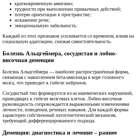
кратковременную амнезию;
трудности при выполнении привычных действий;
потерю ориентации в пространстве;
искажение речи;
эмоциональную лабильность.
Каждый из этих признаков усиливается со временем, влияя на
социальную адаптацию, снижая самостоятельность.
Болезнь Альцгеймера, сосудистая и лобно-
височная деменция
Болезнь Альцгеймера — наиболее распространённая форма,
связанная с накоплением бета-амилоида в коре головного
мозга, что приводит к гибели нейронов.
Сосудистый тип формируется из-за ишемических нарушений,
приводящих к гибели мозговых клеток. Лобно-височная
разновидность сопровождается выраженными изменениями
личности, поведения, речевых навыков. Для каждой формы
характерен собственный патогенетический механизм,
требующий дифференцированного подхода.
Деменция: диагностика и лечение – раннее