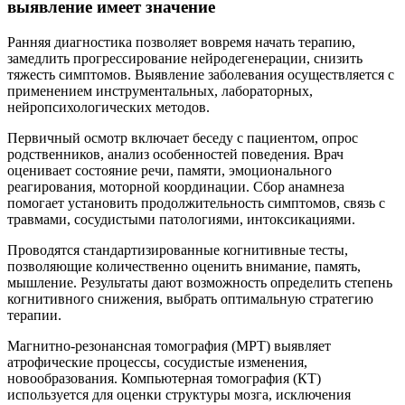
выявление имеет значение
Ранняя диагностика позволяет вовремя начать терапию,
замедлить прогрессирование нейродегенерации, снизить
тяжесть симптомов. Выявление заболевания осуществляется с
применением инструментальных, лабораторных,
нейропсихологических методов.
Первичный осмотр включает беседу с пациентом, опрос
родственников, анализ особенностей поведения. Врач
оценивает состояние речи, памяти, эмоционального
реагирования, моторной координации. Сбор анамнеза
помогает установить продолжительность симптомов, связь с
травмами, сосудистыми патологиями, интоксикациями.
Проводятся стандартизированные когнитивные тесты,
позволяющие количественно оценить внимание, память,
мышление. Результаты дают возможность определить степень
когнитивного снижения, выбрать оптимальную стратегию
терапии.
Магнитно-резонансная томография (МРТ) выявляет
атрофические процессы, сосудистые изменения,
новообразования. Компьютерная томография (КТ)
используется для оценки структуры мозга, исключения