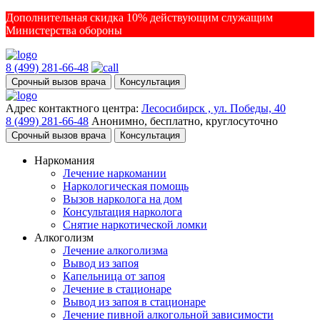
Дополнительная скидка 10% действующим служащим
Министерства обороны
8 (499) 281-66-48
Срочный вызов врача
Консультация
Адрес контактного центра:
Лесосибирск , ул. Победы, 40
8 (499) 281-66-48
Анонимно, бесплатно, круглосуточно
Срочный вызов врача
Консультация
Наркомания
Лечение наркомании
Наркологическая помощь
Вызов нарколога на дом
Консультация нарколога
Снятие наркотической ломки
Алкоголизм
Лечение алкоголизма
Вывод из запоя
Капельница от запоя
Лечение в стационаре
Вывод из запоя в стационаре
Лечение пивной алкогольной зависимости