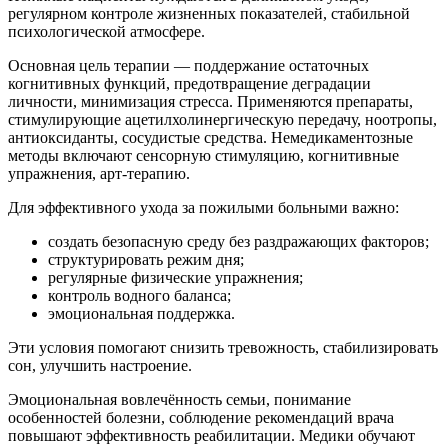
регулярном контроле жизненных показателей, стабильной
психологической атмосфере.
Основная цель терапии — поддержание остаточных
когнитивных функций, предотвращение деградации
личности, минимизация стресса. Применяются препараты,
стимулирующие ацетилхолинергическую передачу, ноотропы,
антиоксиданты, сосудистые средства. Немедикаментозные
методы включают сенсорную стимуляцию, когнитивные
упражнения, арт-терапию.
Для эффективного ухода за пожилыми больными важно:
создать безопасную среду без раздражающих факторов;
структурировать режим дня;
регулярные физические упражнения;
контроль водного баланса;
эмоциональная поддержка.
Эти условия помогают снизить тревожность, стабилизировать
сон, улучшить настроение.
Эмоциональная вовлечённость семьи, понимание
особенностей болезни, соблюдение рекомендаций врача
повышают эффективность реабилитации. Медики обучают